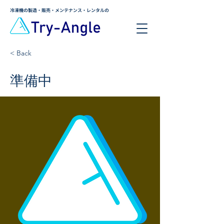
​冷凍機の製造・販売・メンテナンス・レンタルの
< Back
準備中