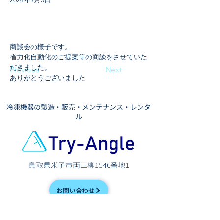
2024年9月5日
商談会の様子です。
省力化自動化のご提案等の商談をさせていた
だきました。
Previous
Next
ありがとうございました
​冷凍機器の製造・販売・メンテナンス・レンタ
ル
鳥取県米子市両三柳1546番地1
お問い合わせ